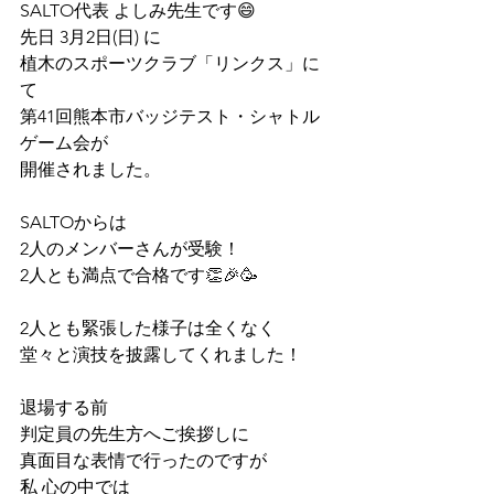
SALTO代表 よしみ先生です
😄
先日 
3月2日(日) に
植木のスポーツクラブ「リンクス」に
て
第41回熊本市バッジテスト・シャトル
ゲーム会が
開催されました。
SALTOからは
2人のメンバーさんが受験！
2人とも満点で合格です
👏🎉🥳
2人とも緊張した様子は全くなく
堂々と演技を披露してくれました！
退場する前 
判定員の先生方へご挨拶しに
真面目な表情で行ったのですが
私 心の中では