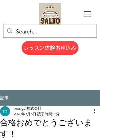
レッスン体験お申込み
記事
morigu 株式会社
2025年3月6日
読了時間: 1分
合格おめでとうございま
す！