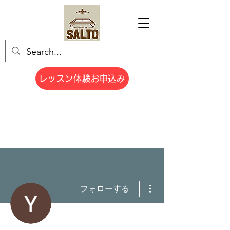
レッスン体験お申込み
その他
フォローする
管理者