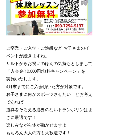
ご卒業・ご入学・ご進級など お子さまのイ
ベントが続きますね。
サルトからお祝いのほんの気持ちとしまして
「入会金(10,000円)無料キャンペーン」を
実施いたします。
4月末までにご入会頂いた方が対象です。
お子さまに何かスポーツさせたい！とお考え
であれば
道具をそろえる必要のないトランポリンはま
さに最適です！
楽しみながら体が動かせますよ
もちろん大人の方も大歓迎です！