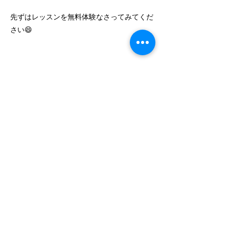
先ずはレッスンを無料体験なさってみてくだ
さい😄
Previous
Next